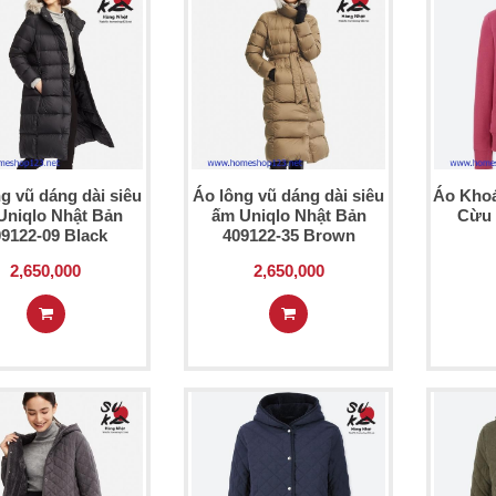
g vũ dáng dài siêu
Áo lông vũ dáng dài siêu
Áo Khoá
Uniqlo Nhật Bản
ấm Uniqlo Nhật Bản
Cừu 
09122-09 Black
409122-35 Brown
2,650,000
2,650,000