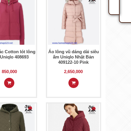
c Cotton lót lông
Áo lông vũ dáng dài siêu
Uniqlo 408693
ấm Uniqlo Nhật Bản
409122-10 Pink
850,000
2,650,000