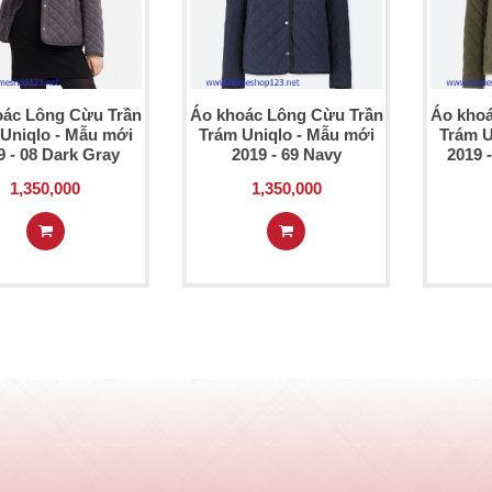
oác Lông Cừu Trần
Áo khoác Lông Cừu Trần
Áo khoá
Uniqlo - Mẫu mới
Trám Uniqlo - Mẫu mới
Trám U
9 - 08 Dark Gray
2019 - 69 Navy
2019 
1,350,000
1,350,000