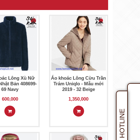
oác Lông Xù Nữ
Áo khoác Lông Cừu Trần
Nhật Bản 408699-
Trám Uniqlo - Mẫu mới
69 Navy
2019 - 32 Beige
600,000
1,350,000
HOTLINE