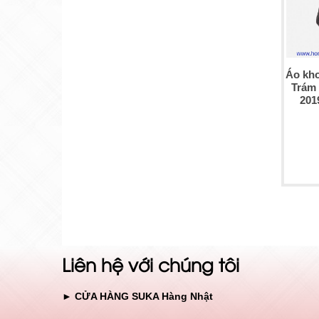
Áo kh
Trám 
201
Liên hệ với chúng tôi
► CỬA HÀNG SUKA Hàng Nhật