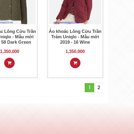
c Lông Cừu Trần
Áo khoác Lông Cừu Trần
niqlo - Mẫu mới
Trám Uniqlo - Mẫu mới
- 58 Dark Green
2019 - 16 Wine
1,350,000
1,350,000
1
2