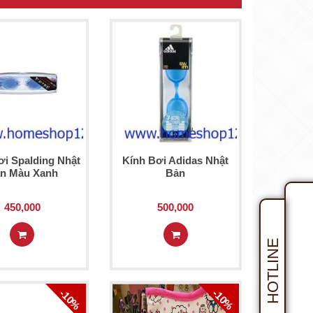
ơi Spalding Nhật
Kính Bơi Adidas Nhật
n Màu Xanh
Bản
450,000
500,000
HOTLINE
-10%
-10%