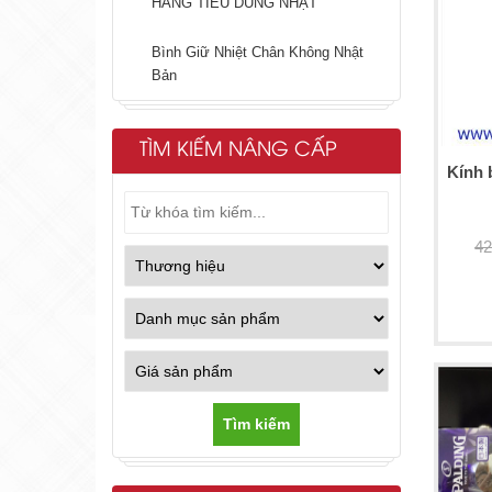
HÀNG TIÊU DÙNG NHẬT
Bình Giữ Nhiệt Chân Không Nhật
Bản
TÌM KIẾM NÂNG CẤP
Kính 
42
Tìm kiếm