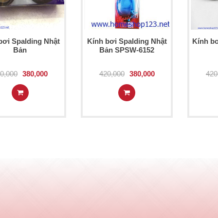
bơi Spalding Nhật
Kính bơi Spalding Nhật
Kính b
Bản
Bản SPSW-6152
0,000
380,000
420,000
380,000
420