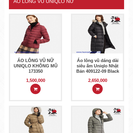
ÁO LÔNG VŨ UNIQLO NỮ
ÁO LÔNG VŨ NỮ
Áo lông vũ dáng dài
UNIQLO KHÔNG MŨ
siêu ấm Uniqlo Nhật
173350
Bản 409122-09 Black
1,500,000
2,650,000