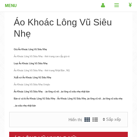
Áo Khoác Lông Vũ Siêu
Nhẹ
Giá Áo Khoác Lông Vũ Siêu Nhẹ
Áo Khoác Lông Vũ Siêu Nhẹ - thời trang cao cấp giá rẻ
Loại Áo Khoác Lông Vũ Siêu Nhẹ
Áo Khoác Lông Vũ Siêu Nhẹ - thời trang Nhật Bản , Mỹ
Xuất xứ Áo Khoác Lông Vũ Siêu Nhẹ
Áo Khoác Lông Vũ Siêu Nhẹ Uniqlo
Áo Khoác Lông Vũ Siêu Nhẹ - áo lông vũ nữ , áo lông vũ siêu nhẹ nhật bản
Bán sỉ và lẻ Áo Khoác Lông Vũ Siêu Nhẹ - Áo Khoác Lông Vũ Siêu Nhẹ ,áo lông vũ nữ , áo lông vũ siêu nhẹ
, áo siêu nhẹ nhật bản
Sắp xếp
Hiển thị