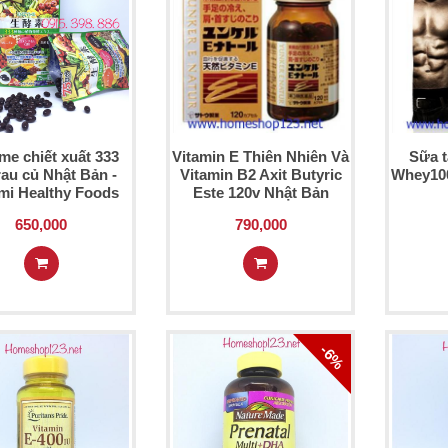
me chiết xuất 333
Vitamin E Thiên Nhiên Và
Sữa t
 rau củ Nhật Bản -
Vitamin B2 Axit Butyric
Whey100
mi Healthy Foods
Este 120v Nhật Bản
650,000
790,000
-6%