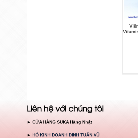
Viê
Vitamin
Liên hệ với chúng tôi
► CỬA HÀNG SUKA Hàng Nhật
►
HỘ KINH DOANH ĐINH TUẤN VŨ