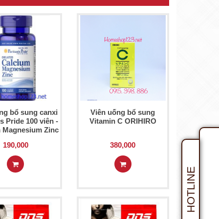
ng bổ sung canxi
Viên uống bổ sung
s Pride 100 viên -
Vitamin C ORIHIRO
 Magnesium Zinc
190,000
380,000
HOTLINE