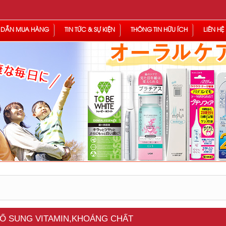
 DẪN MUA HÀNG
TIN TỨC & SỰ KIỆN
THÔNG TIN HỮU ÍCH
LIÊN HỆ
BỔ SUNG VITAMIN,KHOÁNG CHẤT